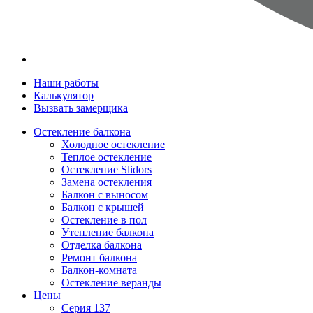
Наши работы
Калькулятор
Вызвать замерщика
Остекление балкона
Холодное остекление
Теплое остекление
Остекление Slidors
Замена остекления
Балкон с выносом
Балкон с крышей
Остекление в пол
Утепление балкона
Отделка балкона
Ремонт балкона
Балкон-комната
Остекление веранды
Цены
Серия 137