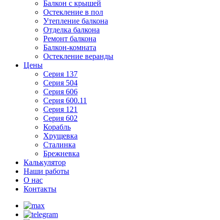
Балкон с крышей
Остекление в пол
Утепление балкона
Отделка балкона
Ремонт балкона
Балкон-комната
Остекление веранды
Цены
Серия 137
Серия 504
Серия 606
Серия 600.11
Серия 121
Серия 602
Корабль
Хрущевка
Сталинка
Брежневка
Калькулятор
Наши работы
О нас
Контакты