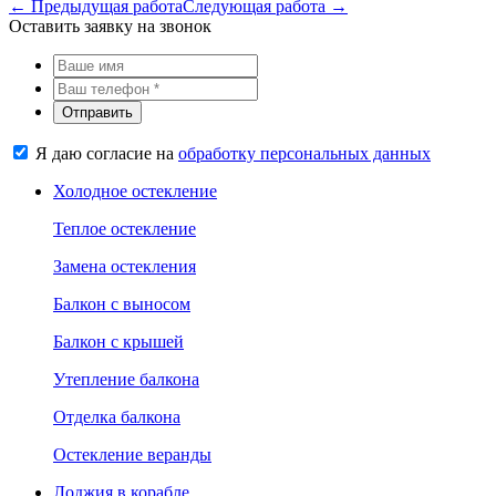
← Предыдущая работа
Следующая работа →
Оставить заявку на звонок
Отправить
Я даю согласие на
обработку персональных данных
Холодное остекление
Теплое остекление
Замена остекления
Балкон с выносом
Балкон с крышей
Утепление балкона
Отделка балкона
Остекление веранды
Лоджия в корабле