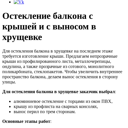
Остекление балкона с
крышей и с выносом в
хрущевке
Для остекления балкона в хрущевке на последнем этаже
требуется изготовление крыши. Предлагаем непрозрачные
крыши из профилированного листа, металлочерепицы,
ондулина, а также прозрачные из сотового, монолитного
поликарбоната, стеклопакетов. Чтобы увеличить внутреннее
пространство балкона, делаем вынос остекления в сторону
улицы.
Для остекления балкона в хрущевке заказчик выбрал
:
алюминиевое остекление с торцами из окон ПВХ,
крышу из профлиста на сварных консолях,
вынос перил по трем сторонам.
Основные этапы работ
: