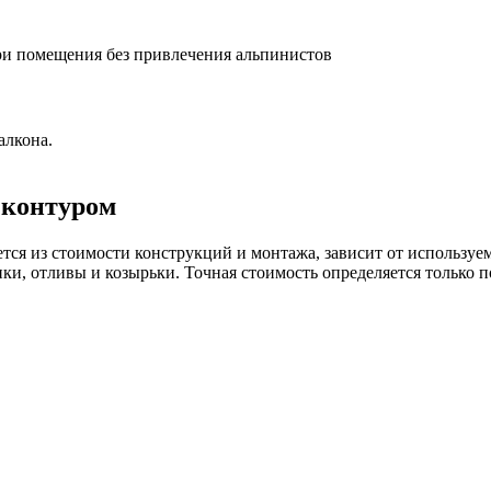
ри помещения без привлечения альпинистов
алкона.
 контуром
ся из стоимости конструкций и монтажа, зависит от используем
и, отливы и козырьки. Точная стоимость определяется только п