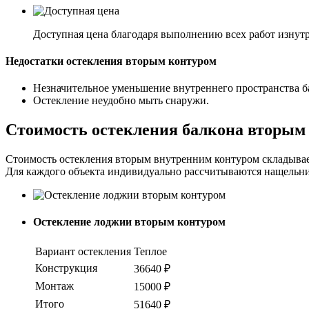
Доступная цена благодаря выполнению всех работ изнут
Недостатки остекления вторым контуром
Незначительное уменьшение внутреннего пространства б
Остекление неудобно мыть снаружи.
Стоимость остекления балкона вторым
Стоимость остекления вторым внутренним контуром складывает
Для каждого объекта индивидуально рассчитываются нащельник
Остекление лоджии вторым контуром
Вариант остекления
Теплое
Конструкция
36640 ₽
Монтаж
15000 ₽
Итого
51640 ₽