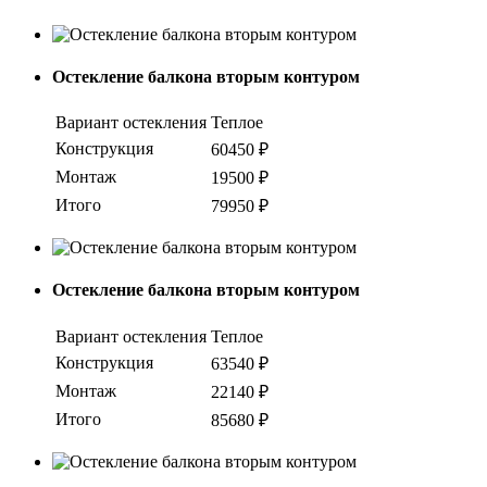
Остекление балкона вторым контуром
Вариант остекления
Теплое
Конструкция
60450 ₽
Монтаж
19500 ₽
Итого
79950 ₽
Остекление балкона вторым контуром
Вариант остекления
Теплое
Конструкция
63540 ₽
Монтаж
22140 ₽
Итого
85680 ₽