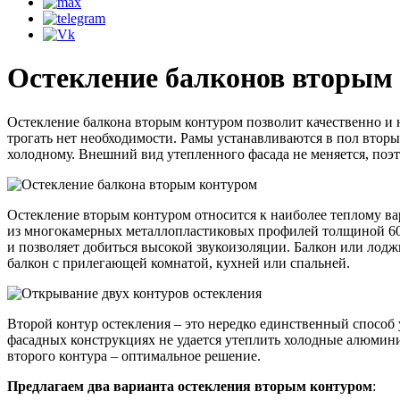
Остекление балконов вторым
Остекление балкона вторым контуром позволит качественно и 
трогать нет необходимости. Рамы устанавливаются в пол вто
холодному. Внешний вид утепленного фасада не меняется, поэт
Остекление вторым контуром относится к наиболее теплому ва
из многокамерных металлопластиковых профилей толщиной 60, 
и позволяет добиться высокой звукоизоляции. Балкон или лод
балкон с прилегающей комнатой, кухней или спальней.
Второй контур остекления – это нередко единственный способ 
фасадных конструкциях не удается утеплить холодные алюмин
второго контура – оптимальное решение.
Предлагаем два варианта остекления вторым контуром
: