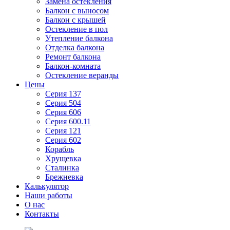
Замена остекления
Балкон с выносом
Балкон с крышей
Остекление в пол
Утепление балкона
Отделка балкона
Ремонт балкона
Балкон-комната
Остекление веранды
Цены
Серия 137
Серия 504
Серия 606
Серия 600.11
Серия 121
Серия 602
Корабль
Хрущевка
Сталинка
Брежневка
Калькулятор
Наши работы
О нас
Контакты