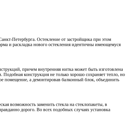
Санкт-Петербурга. Остекление от застройщика при этом
Форма и раскладка нового остекления идентичны имеющемуся
онструкций, причем внутренняя нитка может быть изготовлена
 Подобная конструкция не только хорошо сохраняет тепло, но
лое помещение, а демонтировав балконный блок, объединить
ская возможность заменить стекла на стеклопакеты, в
равданно дорого. Во всех подобных случаях установка