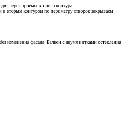
дят через проемы второго контура.
м и вторым контуром по периметру створок закрываем
ез изменения фасада. Балкон с двумя нитками остекления