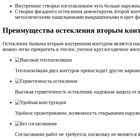
Внутренние створки изготавливаем чуть больше наружных
Створки фасадного остекления демонтируем, второй кон
металлическими нащельниками выкрашенными в цвет фас
Преимущества остекления вторым кон
Остекление балкона вторым внутренним контуром является наи
можно легко превратить в теплое, уютное круглогодичное жил
Теплоизоляция двух контуров превосходит другие вариан
Высокая герметичность остекления, надежная защита от в
Удобное проветривание, возможность открывания наруж
Согласование работ не требуется, поскольку не меняется