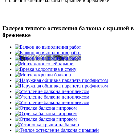
Теплое остекление балкона с крышей в брежневке
Галерея теплого остекления балкона с крышей в
брежневке