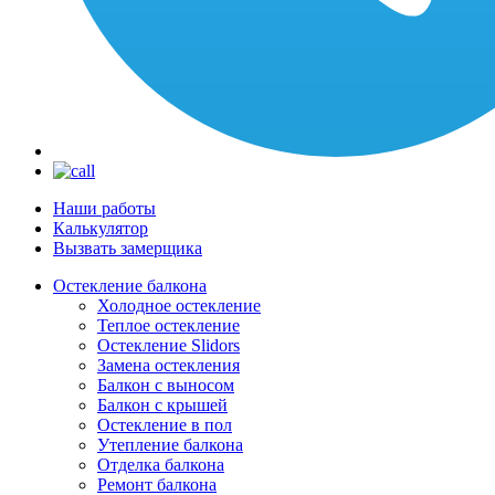
Наши работы
Калькулятор
Вызвать замерщика
Остекление балкона
Холодное остекление
Теплое остекление
Остекление Slidors
Замена остекления
Балкон с выносом
Балкон с крышей
Остекление в пол
Утепление балкона
Отделка балкона
Ремонт балкона