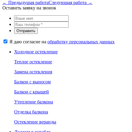
← Предыдущая работа
Следующая работа →
Оставить заявку на звонок
Отправить
Я даю согласие на
обработку персональных данных
Холодное остекление
Теплое остекление
Замена остекления
Балкон с выносом
Балкон с крышей
Утепление балкона
Отделка балкона
Остекление веранды
Лоджия в корабле