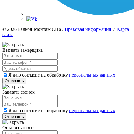
© 2026 Балкон-Монтаж СПб /
Правовая информация
/
Карта
сайта
Вызвать замерщика
Я даю согласие на обработку
персональных данных
Заказать звонок
Я даю согласие на обработку
персональных данных
Оставить отзыв