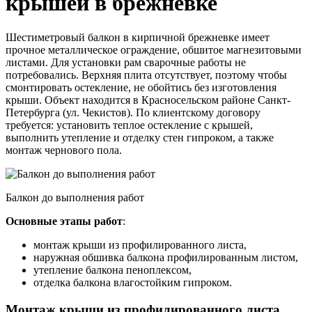
крышей в брежневке
Шестиметровый балкон в кирпичной брежневке имеет
прочное металлическое ограждение, обшитое магнезитовыми
листами. Для установки рам сварочные работы не
потребовались. Верхняя плита отсутствует, поэтому чтобы
смонтировать остекление, не обойтись без изготовления
крыши. Объект находится в Красносельском районе Санкт-
Петербурга (ул. Чекистов). По клиентскому договору
требуется: установить теплое остекление с крышей,
выполнить утепление и отделку стен гипроком, а также
монтаж чернового пола.
Балкон до выполнения работ
Основные этапы работ
:
монтаж крыши из профилированного листа,
наружная обшивка балкона профилированным листом,
утепление балкона пеноплексом,
отделка балкона влагостойким гипроком.
Монтаж крыши из профилированного листа