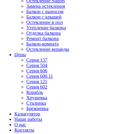
Остекление Slidors
Замена остекления
Балкон с выносом
Балкон с крышей
Остекление в пол
Утепление балкона
Отделка балкона
Ремонт балкона
Балкон-комната
Остекление веранды
Цены
Серия 137
Серия 504
Серия 606
Серия 600.11
Серия 121
Серия 602
Корабль
Хрущевка
Сталинка
Брежневка
Калькулятор
Наши работы
О нас
Контакты