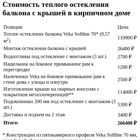
Стоимость теплого остекления
балкона с крышей в кирпичном доме
Позиция
Цена
Теплое остекление балкона Veka Softline 70* (9,57
110900 ₽
2
м
)
Монтаж остекления балкона с крышей
26400 ₽
Водоотливы под остекление с монтажом (3 шт.)
2700 ₽
Нащельник на боковое примыкание рам к
1200 ₽
перегородке
Наличники Veka на боковое примыкание рам к
2500 ₽
стене дома с улицы и изнутри
Изготовление крыши на сварных консолях с
114000 ₽
покрытием металлочерепицей**
Подоконники 200 мм под остекление с монтажом (3
5300 ₽
шт.)
Доставка и подъем на 2 этаж
3400 ₽
Итого:
266400 ₽
* Конструкции из пятикамерного профиля Veka Softline 70 мм,