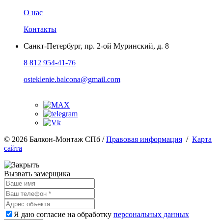
О нас
Контакты
Санкт-Петербург
,
пр. 2-ой Муринский, д. 8
8 812 954-41-76
osteklenie.balcona@gmail.com
© 2026 Балкон-Монтаж СПб /
Правовая информация
/
Карта
сайта
Вызвать замерщика
Я даю согласие на обработку
персональных данных