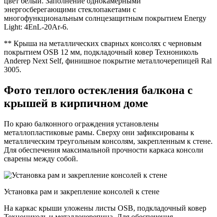
цвет белый. Заполнение однокамерными
энергосберегающими стеклопакетами с
многофункциональным солнцезащитным покрытием Energy
Light: 4EnL-20Ar-6.
** Крыша на металлических сварных консолях с черновым
покрытием OSB 12 мм, подкладочный ковер Технониколь
Anderep Next Self, финишное покрытие металлочерепицей Ral
3005.
Фото теплого остекления балкона с
крышей в кирпичном доме
По краю балконного ограждения установлены
металлопластиковые рамы. Сверху они зафиксированы к
металлическим треугольным консолям, закрепленным к стене.
Для обеспечения максимальной прочности каркаса консоли
сварены между собой.
Установка рам и закрепление консолей к стене
На каркас крыши уложены листы OSB, подкладочный ковер
Технониколь и металлочерепица. Для обеспечения