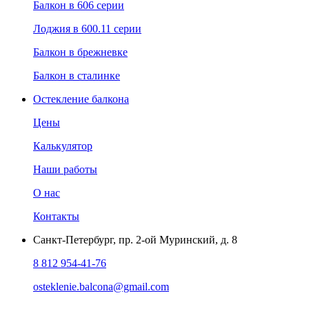
Балкон в 606 серии
Лоджия в 600.11 серии
Балкон в брежневке
Балкон в сталинке
Остекление балкона
Цены
Калькулятор
Наши работы
О нас
Контакты
Санкт-Петербург
,
пр. 2-ой Муринский, д. 8
8 812 954-41-76
osteklenie.balcona@gmail.com