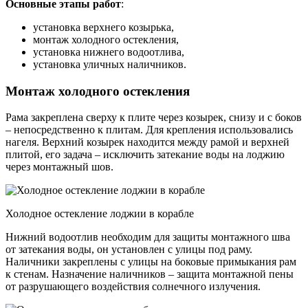
Основные этапы работ
:
установка верхнего козырька,
монтаж холодного остекления,
установка нижнего водоотлива,
установка уличных наличников.
Монтаж холодного остекления
Рама закреплена сверху к плите через козырек, снизу и с боков
– непосредственно к плитам. Для крепления использовались
нагеля. Верхний козырек находится между рамой и верхней
плитой, его задача – исключить затекание воды на лоджию
через монтажный шов.
Холодное остекление лоджии в корабле
Нижний водоотлив необходим для защиты монтажного шва
от затекания воды, он установлен с улицы под раму.
Наличники закреплены с улицы на боковые примыкания рам
к стенам. Назначение наличников – защита монтажной пены
от разрушающего воздействия солнечного излучения.