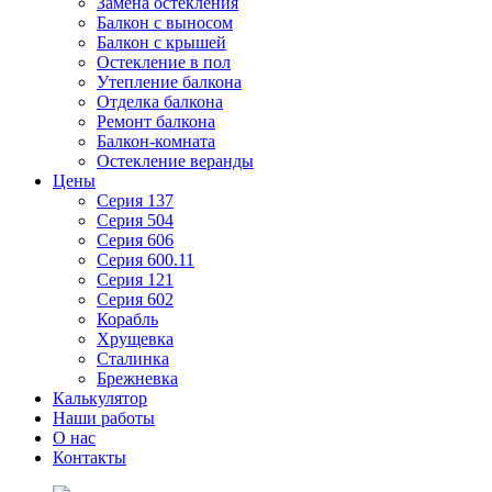
Замена остекления
Балкон с выносом
Балкон с крышей
Остекление в пол
Утепление балкона
Отделка балкона
Ремонт балкона
Балкон-комната
Остекление веранды
Цены
Серия 137
Серия 504
Серия 606
Серия 600.11
Серия 121
Серия 602
Корабль
Хрущевка
Сталинка
Брежневка
Калькулятор
Наши работы
О нас
Контакты