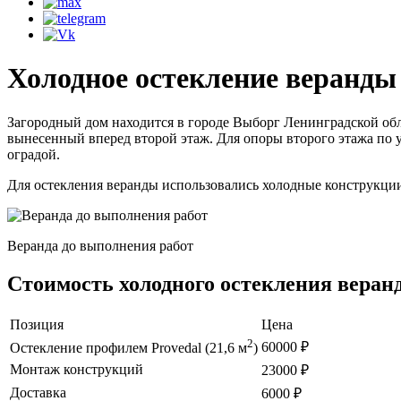
Холодное остекление веранды
Загородный дом находится в городе Выборг Ленинградской обл
вынесенный вперед второй этаж. Для опоры второго этажа по у
оградой.
Для остекления веранды использовались холодные конструкции
Веранда до выполнения работ
Стоимость холодного остекления веран
Позиция
Цена
2
60000 ₽
Остекление профилем Provedal (21,6 м
)
Монтаж конструкций
23000 ₽
Доставка
6000 ₽