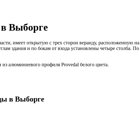
 в Выборге
асти, имеет открытую с трех сторон веранду, расположенную на
глам здания и по бокам от входа установлены четыре столба. П
 из алюминиевого профиля Provedal белого цвета.
ды в Выборге