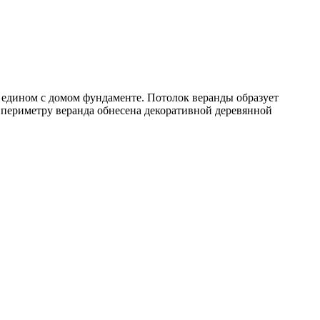
 едином с домом фундаменте. Потолок веранды образует
о периметру веранда обнесена декоративной деревянной