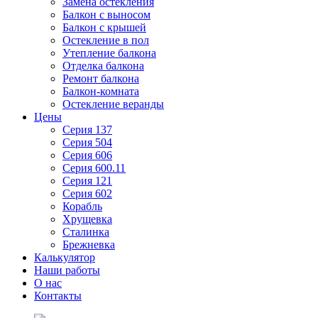
Замена остекления
Балкон с выносом
Балкон с крышей
Остекление в пол
Утепление балкона
Отделка балкона
Ремонт балкона
Балкон-комната
Остекление веранды
Цены
Серия 137
Серия 504
Серия 606
Серия 600.11
Серия 121
Серия 602
Корабль
Хрущевка
Сталинка
Брежневка
Калькулятор
Наши работы
О нас
Контакты