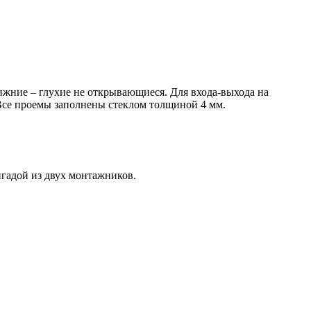
ижние – глухие не открывающиеся. Для входа-выхода на
Все проемы заполнены стеклом толщиной 4 мм.
игадой из двух монтажников.