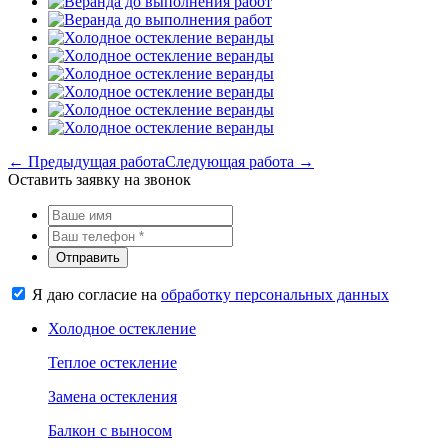
← Предыдущая работа
Следующая работа →
Оставить заявку на звонок
Отправить
Я даю согласие на
обработку персональных данных
Холодное остекление
Теплое остекление
Замена остекления
Балкон с выносом