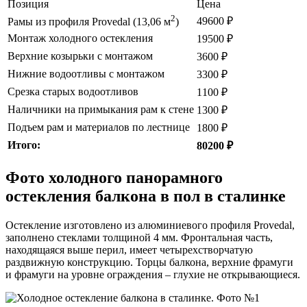
Позиция
Цена
2
49600 ₽
Рамы из профиля Provedal (13,06 м
)
Монтаж холодного остекления
19500 ₽
Верхние козырьки с монтажом
3600 ₽
Нижние водоотливы с монтажом
3300 ₽
Срезка старых водоотливов
1100 ₽
Наличники на примыкания рам к стене
1300 ₽
Подъем рам и материалов по лестнице
1800 ₽
Итого:
80200 ₽
Фото холодного панорамного
остекления балкона в пол в сталинке
Остекление изготовлено из алюминиевого профиля Provedal,
заполнено стеклами толщиной 4 мм. Фронтальная часть,
находящаяся выше перил, имеет четырехстворчатую
раздвижную конструкцию. Торцы балкона, верхние фрамуги
и фрамуги на уровне ограждения – глухие не открывающиеся.