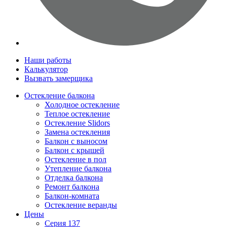
Наши работы
Калькулятор
Вызвать замерщика
Остекление балкона
Холодное остекление
Теплое остекление
Остекление Slidors
Замена остекления
Балкон с выносом
Балкон с крышей
Остекление в пол
Утепление балкона
Отделка балкона
Ремонт балкона
Балкон-комната
Остекление веранды
Цены
Серия 137