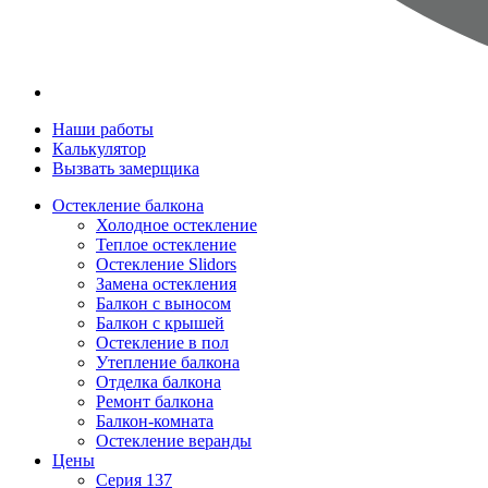
Наши работы
Калькулятор
Вызвать замерщика
Остекление балкона
Холодное остекление
Теплое остекление
Остекление Slidors
Замена остекления
Балкон с выносом
Балкон с крышей
Остекление в пол
Утепление балкона
Отделка балкона
Ремонт балкона
Балкон-комната
Остекление веранды
Цены
Серия 137