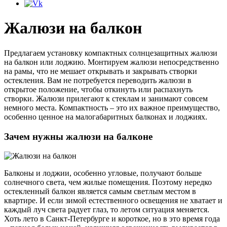
Жалюзи на балкон
Предлагаем установку компактных солнцезащитных жалюзи
на балкон или лоджию. Монтируем жалюзи непосредственно
на рамы, что не мешает открывать и закрывать створки
остекления. Вам не потребуется переводить жалюзи в
открытое положение, чтобы откинуть или распахнуть
створки. Жалюзи прилегают к стеклам и занимают совсем
немного места. Компактность – это их важное преимущество,
особенно ценное на малогабаритных балконах и лоджиях.
Зачем нужны жалюзи на балконе
Балконы и лоджии, особенно угловые, получают больше
солнечного света, чем жилые помещения. Поэтому нередко
остекленный балкон является самым светлым местом в
квартире. И если зимой естественного освещения не хватает и
каждый луч света радует глаз, то летом ситуация меняется.
Хоть лето в Санкт-Петербурге и короткое, но в это время года