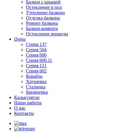
Балкон с крышей
Остекление в пол
Утепление балкона
Отделка балкона
Ремонт балкона
Балкон-комната
Остекление веранды
Цены
Серия 137
Серия 504
Серия 606
Серия 600.11
Серия 121
Серия 602
Корабль
Хрущевка
Сталинка
Брежневка
Калькулятор
Наши работы
О нас
Контакты