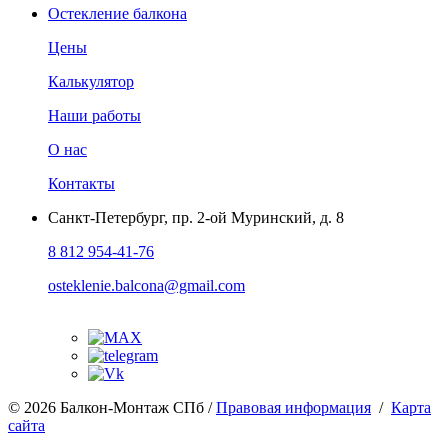
Остекление балкона
Цены
Калькулятор
Наши работы
О нас
Контакты
Санкт-Петербург
,
пр. 2-ой Муринский, д. 8
8 812 954-41-76
osteklenie.balcona@gmail.com
© 2026 Балкон-Монтаж СПб /
Правовая информация
/
Карта
сайта