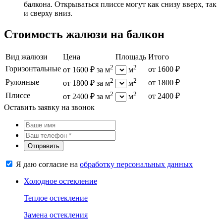
балкона. Открываться плиссе могут как снизу вверх, так
и сверху вниз.
Стоимость жалюзи на балкон
Вид жалюзи
Цена
Площадь
Итого
2
2
Горизонтальные
от 1600 ₽
от 1600 ₽ за м
м
2
2
Рулонные
от 1800 ₽
от 1800 ₽ за м
м
2
2
Плиссе
от 2400 ₽
от 2400 ₽ за м
м
Оставить заявку на звонок
Отправить
Я даю согласие на
обработку персональных данных
Холодное остекление
Теплое остекление
Замена остекления