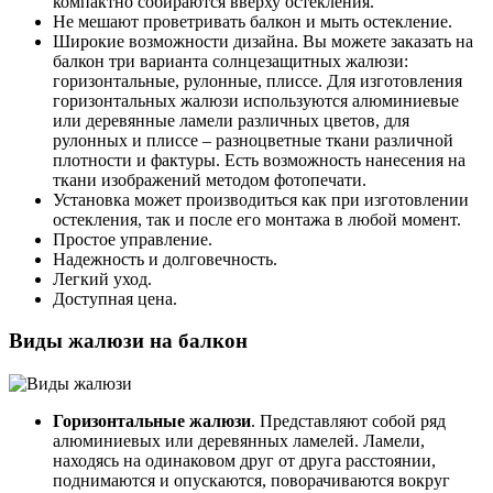
компактно собираются вверху остекления.
Не мешают проветривать балкон и мыть остекление.
Широкие возможности дизайна. Вы можете заказать на
балкон три варианта солнцезащитных жалюзи:
горизонтальные, рулонные, плиссе. Для изготовления
горизонтальных жалюзи используются алюминиевые
или деревянные ламели различных цветов, для
рулонных и плиссе – разноцветные ткани различной
плотности и фактуры. Есть возможность нанесения на
ткани изображений методом фотопечати.
Установка может производиться как при изготовлении
остекления, так и после его монтажа в любой момент.
Простое управление.
Надежность и долговечность.
Легкий уход.
Доступная цена.
Виды жалюзи на балкон
Горизонтальные жалюзи
. Представляют собой ряд
алюминиевых или деревянных ламелей. Ламели,
находясь на одинаковом друг от друга расстоянии,
поднимаются и опускаются, поворачиваются вокруг