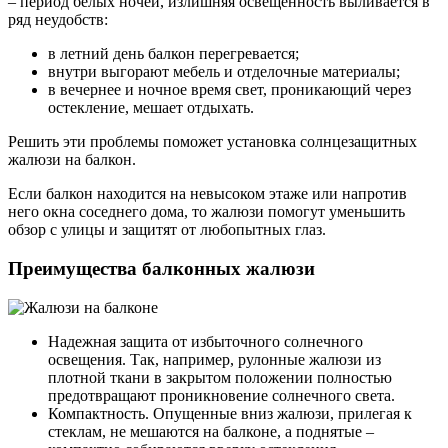
– период белых ночей, излишняя освещенность выливается в
ряд неудобств:
в летний день балкон перегревается;
внутри выгорают мебель и отделочные материалы;
в вечернее и ночное время свет, проникающий через
остекление, мешает отдыхать.
Решить эти проблемы поможет установка солнцезащитных
жалюзи на балкон.
Если балкон находится на невысоком этаже или напротив
него окна соседнего дома, то жалюзи помогут уменьшить
обзор с улицы и защитят от любопытных глаз.
Преимущества балконных жалюзи
Надежная защита от избыточного солнечного
освещения. Так, например, рулонные жалюзи из
плотной ткани в закрытом положении полностью
предотвращают проникновение солнечного света.
Компактность. Опущенные вниз жалюзи, прилегая к
стеклам, не мешаются на балконе, а поднятые –